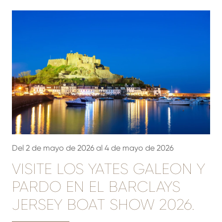
Del 2 de mayo de 2026 al 4 de mayo de 2026
VISITE LOS YATES GALEON Y
PARDO EN EL BARCLAYS
JERSEY BOAT SHOW 2026.