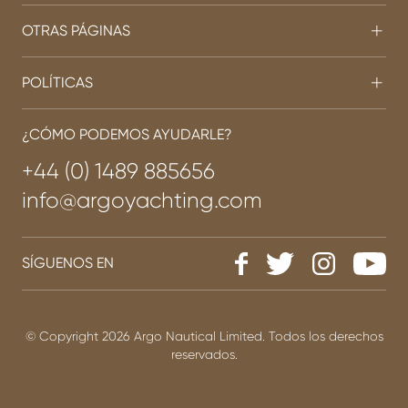
OTRAS PÁGINAS
POLÍTICAS
¿CÓMO PODEMOS AYUDARLE?
+44 (0) 1489 885656
info@argoyachting.com
SÍGUENOS EN
© Copyright 2026 Argo Nautical Limited. Todos los derechos
reservados.