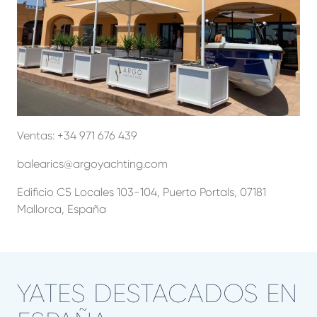
Ventas:
+34 971 676 439
balearics@argoyachting.com
Edificio C5 Locales 103-104, Puerto Portals, 07181
Mallorca, España
YATES DESTACADOS EN