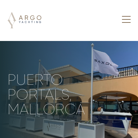
PUERTO
PORTALS,
MALLORCA