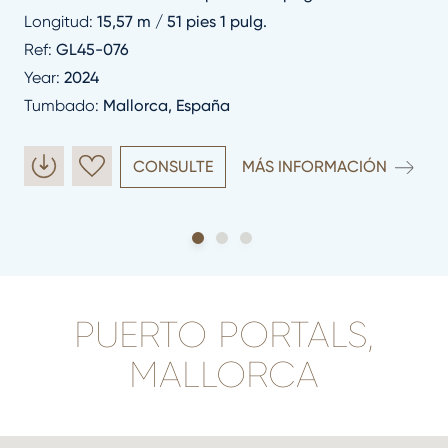
Longitud:
15,57 m / 51 pies 1 pulg.
Ref:
GL45-076
Year:
2024
Tumbado:
Mallorca, España
CONSULTE
MÁS INFORMACIÓN
PUERTO PORTALS,
MALLORCA