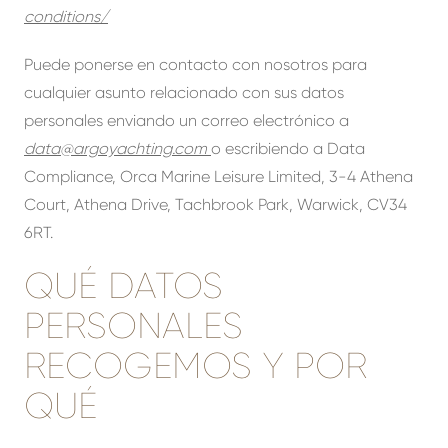
conditions/
Puede ponerse en contacto con nosotros para
cualquier asunto relacionado con sus datos
personales enviando un correo electrónico a
data@argoyachting.com
o escribiendo a Data
Compliance, Orca Marine Leisure Limited, 3-4 Athena
Court, Athena Drive, Tachbrook Park, Warwick, CV34
6RT.
QUÉ DATOS
PERSONALES
RECOGEMOS Y POR
QUÉ