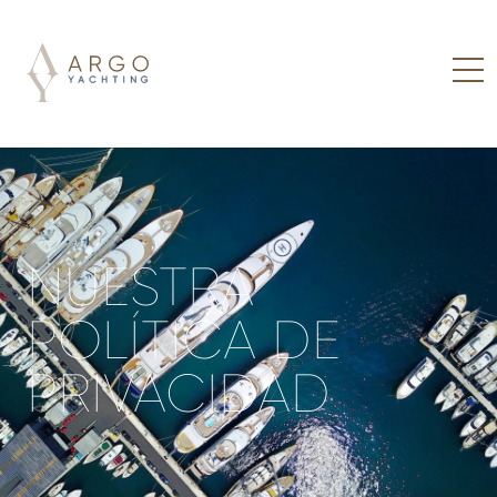
NUESTRA
POLÍTICA DE
PRIVACIDAD