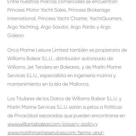
Entre nuestras marcas comerciales se encuentran
Princess Motor Yacht Sales, Princess Brokerage
International, Princess Yacht Charter, YachtQuarters,
Argo Yachting, Argo Saxdor, Argo Pardo y Argo
Galeon.
Orca Marine Leisure Limited también es propietaria de
Williams Balear S.L.U., distribuidor autorizado de
Williams Jet Tenders en Baleares, y de Marlin Marine
Services S.L.U., especialista en ingeniería marina y
mantenimiento en la isla de Mallorca.
Los Titulares de los Datos de Williams Balear S.L.U. y
Marlin Marine Services S.L.U. están sujetos a Políticas
de Privacidad separadas que pueden encontrarse en
www.williamsbalear.com/privacy-policy
y
www.marlinmarineservices.com/terms-and-