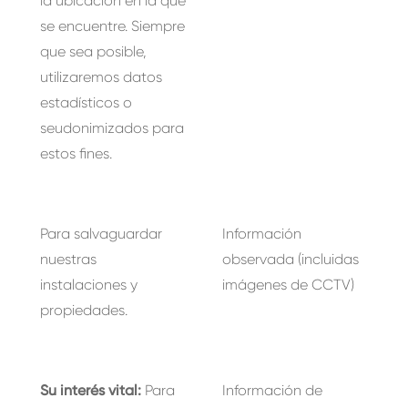
la ubicación en la que
se encuentre. Siempre
que sea posible,
utilizaremos datos
estadísticos o
seudonimizados para
estos fines.
Para salvaguardar
Información
nuestras
observada (incluidas
instalaciones y
imágenes de CCTV)
propiedades.
Su interés vital:
Para
Información de