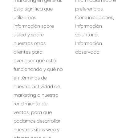
marketing en general:
Información sobre
Esto significa que
preferencias,
utilizamos
Comunicaciones,
información sobre
Información
usted y sobre
voluntaria,
nuestros otros
Información
clientes para
observada
averiguar qué está
funcionando y qué no
en términos de
nuestra actividad de
marketing o nuestro
rendimiento de
ventas, para que
podamos desarrollar
nuestros sitios web y