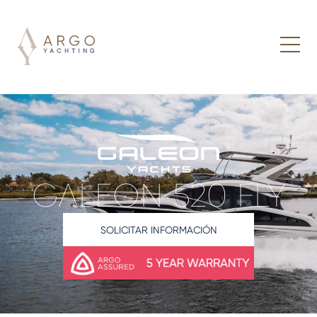
GALEON 520 FLY
SOLICITAR INFORMACIÓN