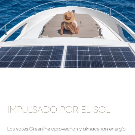
IMPULSADO POR EL SOL
Los yates Greenline aprovechan y almacenan energía