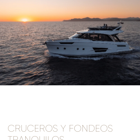
CRUCEROS Y FONDEOS
TRANQUILOS