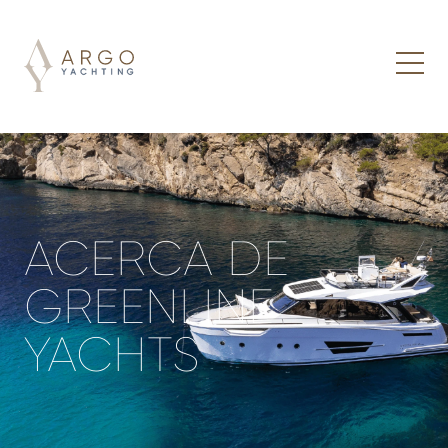
ACERCA DE
GREENLINE
YACHTS