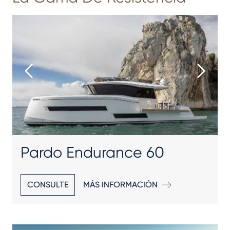
Pardo Endurance 60
CONSULTE
MÁS INFORMACIÓN