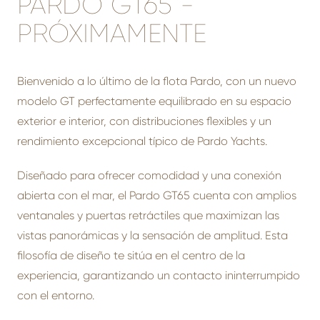
PARDO GT65 -
PRÓXIMAMENTE
Bienvenido a lo último de la flota Pardo, con un nuevo
modelo GT perfectamente equilibrado en su espacio
exterior e interior, con distribuciones flexibles y un
rendimiento excepcional típico de Pardo Yachts.
Diseñado para ofrecer comodidad y una conexión
abierta con el mar, el Pardo GT65 cuenta con amplios
ventanales y puertas retráctiles que maximizan las
vistas panorámicas y la sensación de amplitud. Esta
filosofía de diseño te sitúa en el centro de la
experiencia, garantizando un contacto ininterrumpido
con el entorno.