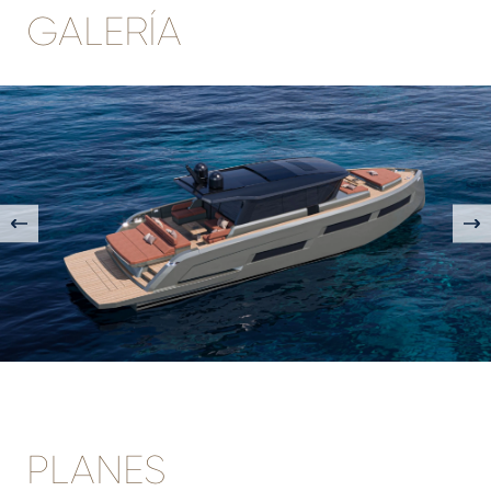
GALERÍA
PLANES