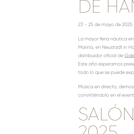
DE HA
23 - 25 de mayo de 2025
La mayor feria náutica en
Marina, en Neustadt in H
distribuidor oficial de
Gal
Este año esperamos prese
todo lo que se puede exp
Música en directo, demostr
convirtiéndolo en el even
SALÓN
2025