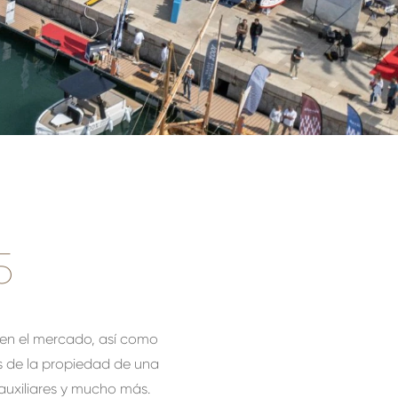
5
s en el mercado, así como
s de la propiedad de una
auxiliares y mucho más.