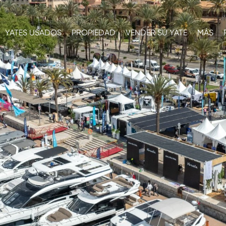
YATES USADOS
PROPIEDAD
VENDER SU YATE
MÁS