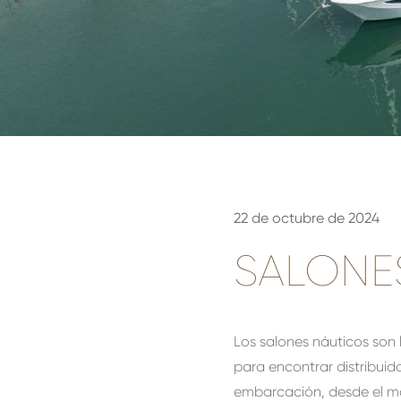
22 de octubre de 2024
SALONE
Los salones náuticos son 
para encontrar distribui
embarcación, desde el ma