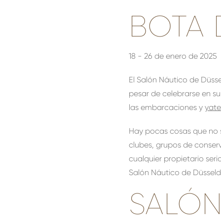
BOTA 
18 - 26 de enero de 2025
El Salón Náutico de Düsse
pesar de celebrarse en s
las embarcaciones y
yate
Hay pocas cosas que no s
clubes, grupos de conser
cualquier propietario se
Salón Náutico de Düsseldo
SALÓN