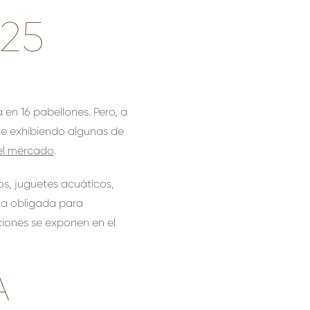
25
 en 16 pabellones. Pero, a
ue exhibiendo algunas de
el mercado
.
s, juguetes acuáticos,
ita obligada para
ciones se exponen en el
A