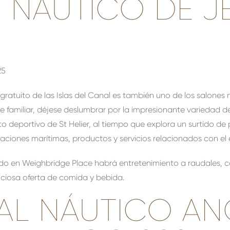
 NÁUTICO DE J
25
ratuito de las Islas del Canal es también uno de los salones 
 familiar, déjese deslumbrar por la impresionante variedad 
to deportivo de St Helier, al tiempo que explora un surtido de
aciones marítimas, productos y servicios relacionados con el e
uado en Weighbridge Place habrá entretenimiento a raudales,
liciosa oferta de comida y bebida.
VAL NÁUTICO A