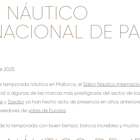
 NÁUTICO
NACIONAL DE P
de 2025
la temporada náutica en Mallorca, el
Salón Náutico Internaci
ca) a algunas de las marcas más prestigiosas del sector de los
ne
y
Saxdor
ya han hecho acto de presencia en años anteriore
veedores de
yates de Europa
.
o de la temporada con buen tiempo, barcos increíbles y mucho