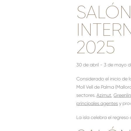
SALÓN
INTER
2025
30 de abril - 3 de mayo 
Considerado el inicio de 
Moll Vell de Palma (Mallor
sectores.
Azimut
,
Greenli
principales agentes
y pro
La isla celebra el regres