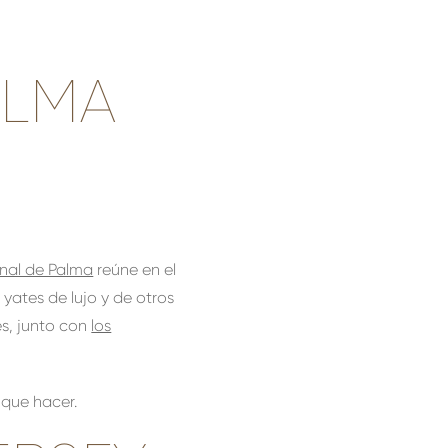
ALMA
onal de Palma
reúne en el
 yates de lujo y de otros
s, junto con
los
 que hacer.