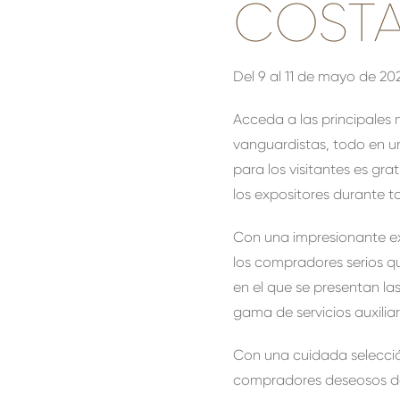
COSTA
Del 9 al 11 de mayo de 20
Acceda a las principales
vanguardistas, todo en u
para los visitantes es gr
los expositores durante to
Con una impresionante e
los compradores serios q
en el que se presentan l
gama de servicios auxilia
Con una cuidada selecció
compradores deseosos de 