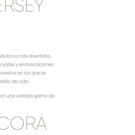
ERSEY
náuticos más divertidos.
de yates y embarcaciones
 puestos en los que se
stilo de vida.
 con una variada gama de
NCORA