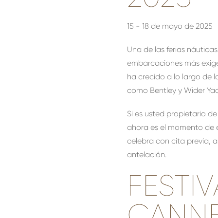
15 - 18 de mayo de 2025
Una de las ferias náutica
embarcaciones más exige
ha crecido a lo largo de l
como Bentley y Wider Yac
Si es usted propietario d
ahora es el momento de e
celebra con cita previa, 
antelación.
FESTI
CANNE