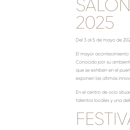
SALÓN
2025
Del 3 al 5 de mayo de 20
El mayor acontecimiento g
Conocido por su ambiente
que se exhiben en el puer
exponen las últimas innov
En el centro de ocio sit
talentos locales y una de
FESTI