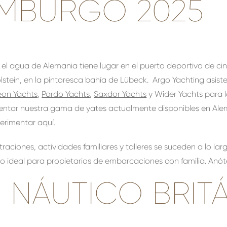
MBURGO 2025
 el agua de Alemania tiene lugar en el puerto deportivo de ci
olstein, en la pintoresca bahía de Lübeck. Argo Yachting asi
eon Yachts
,
Pardo Yachts
,
Saxdor Yachts
y Wider Yachts para l
ntar nuestra gama de yates actualmente disponibles en Alem
erimentar aquí.
aciones, actividades familiares y talleres se suceden a lo larg
to ideal para propietarios de embarcaciones con familia. Anót
 NÁUTICO BRIT