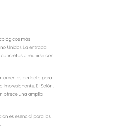
ecológicos más
ino Unido). La entrada
s concretas o reunirse con
rtamen es perfecto para
 impresionante. El Salón,
én ofrece una amplia
ón es esencial para los
.