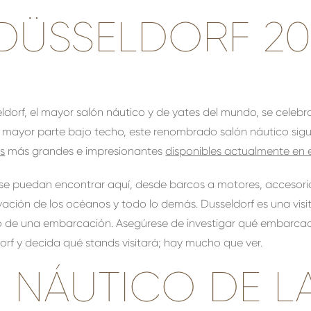
DÜSSELDORF 20
ldorf, el mayor salón náutico y de yates del mundo, se celebra
u mayor parte bajo techo, este renombrado salón náutico sig
s
más grandes e impresionantes
disponibles actualmente en 
e puedan encontrar aquí, desde barcos a motores, accesorio
vación de los océanos y todo lo demás. Dusseldorf es una vis
rio de una embarcación. Asegúrese de investigar qué embarca
rf y decida qué stands visitará; hay mucho que ver.
 NÁUTICO DE L