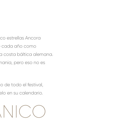
nco estrellas Ancora
ste cada año como
a costa báltica alemana.
ania, pero eso no es
o de todo el festival,
elo en su calendario.
ÁNICO