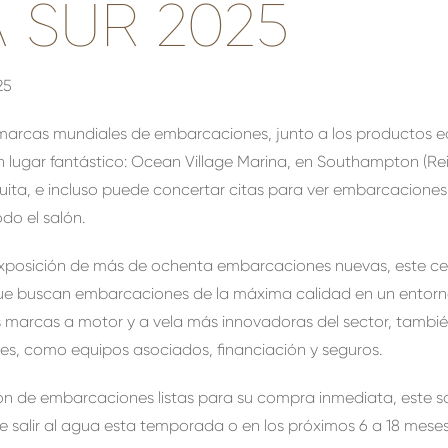
 SUR 2025
25
 marcas mundiales de embarcaciones, junto a los productos 
n lugar fantástico: Ocean Village Marina, en Southampton (Re
atuita, e incluso puede concertar citas para ver embarcacione
do el salón.
xposición de más de ochenta embarcaciones nuevas, este ce
ue buscan embarcaciones de la máxima calidad en un entorno
as marcas a motor y a vela más innovadoras del sector, tambi
res, como equipos asociados, financiación y seguros.
n de embarcaciones listas para su compra inmediata, este sal
salir al agua esta temporada o en los próximos 6 a 18 meses