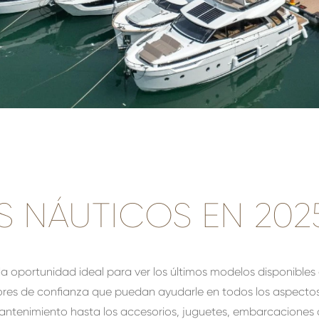
S NÁUTICOS EN 202
la oportunidad ideal para ver los últimos modelos disponible
dores de confianza que puedan ayudarle en todos los aspecto
ntenimiento hasta los accesorios, juguetes, embarcaciones 