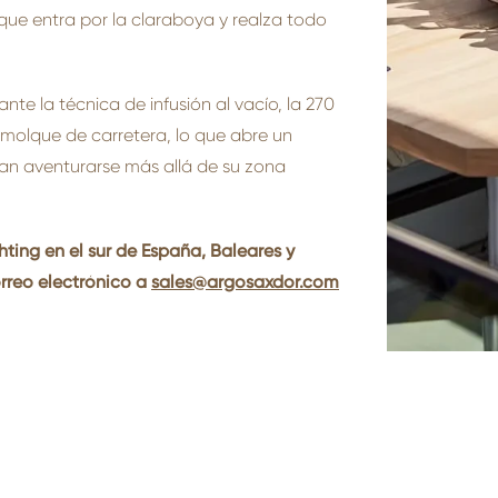
ue entra por la claraboya y realza todo
nte la técnica de infusión al vacío, la 270
molque de carretera, lo que abre un
n aventurarse más allá de su zona
ting en el sur de España, Baleares y
rreo electrónico a
sales@argosaxdor.com