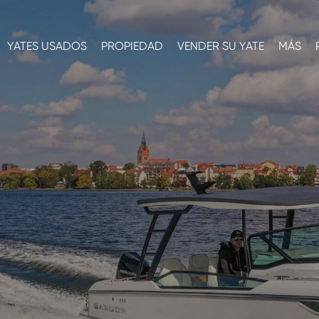
YATES USADOS
PROPIEDAD
VENDER SU YATE
MÁS