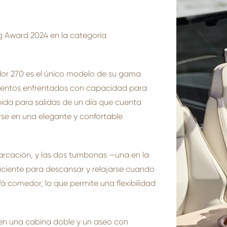
g Award 2024 en la categoría
xdor 270 es el único modelo de su gama
ientos enfrentados con capacidad para
pida para salidas de un día que cuenta
se en una elegante y confortable
barcación, y las dos tumbonas —una en la
iciente para descansar y relajarse cuando
á comedor, lo que permite una flexibilidad
en una cabina doble y un aseo con