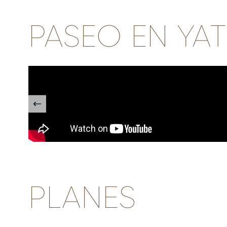
PASEO EN YAT
PLANES