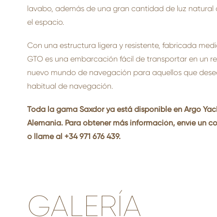
lavabo, además de una gran cantidad de luz natural q
el espacio.
Con una estructura ligera y resistente, fabricada media
GTO es una embarcación fácil de transportar en un re
nuevo mundo de navegación para aquellos que desea
habitual de navegación.
Toda la gama Saxdor ya está disponible en Argo Yach
Alemania. Para obtener más información, envíe un co
o llame al +34 971 676 439.
GALERÍA