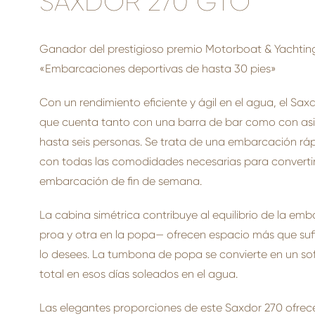
SAXDOR 270 GTO
Ganador del prestigioso premio Motorboat & Yachtin
«Embarcaciones deportivas de hasta 30 pies»
Con un rendimiento eficiente y ágil en el agua, el Sa
que cuenta tanto con una barra de bar como con as
hasta seis personas. Se trata de una embarcación rá
con todas las comodidades necesarias para convertir
embarcación de fin de semana.
La cabina simétrica contribuye al equilibrio de la em
proa y otra en la popa— ofrecen espacio más que suf
lo desees. La tumbona de popa se convierte en un sof
total en esos días soleados en el agua.
Las elegantes proporciones de este Saxdor 270 ofrec