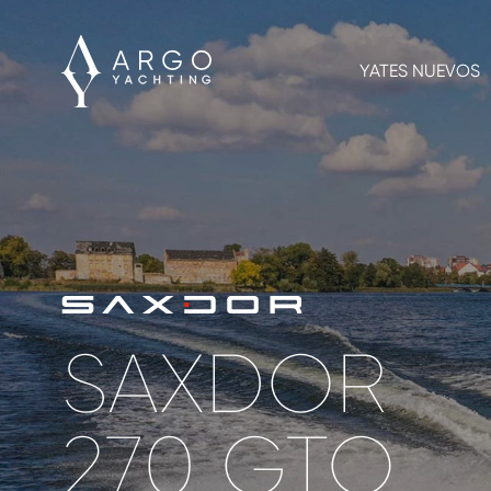
YATES NUEVOS
SAXDOR
270 GTO