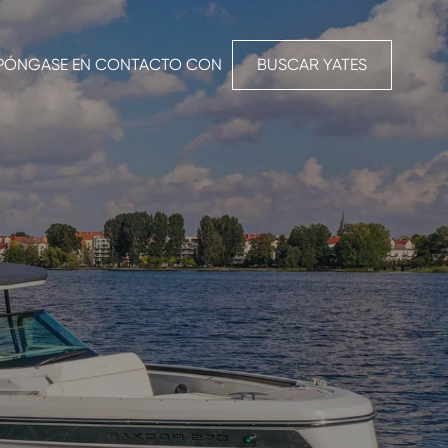
PÓNGASE EN CONTACTO CON
BUSCAR YATES