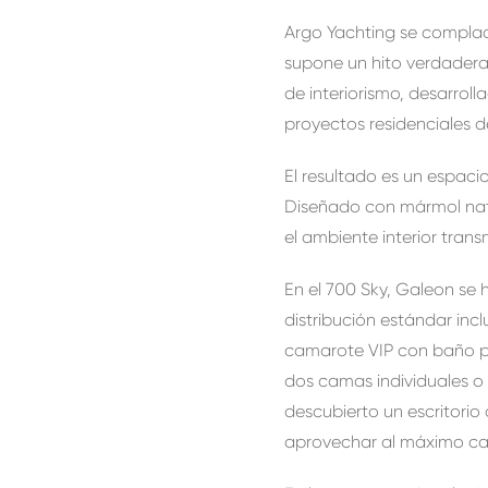
Argo Yachting se complac
supone un hito verdadera
de interiorismo, desarro
proyectos residenciales d
El resultado es un espaci
Diseñado con mármol natu
el ambiente interior tra
En el 700 Sky, Galeon se 
distribución estándar in
camarote VIP con baño p
dos camas individuales o
descubierto un escritorio
aprovechar al máximo ca