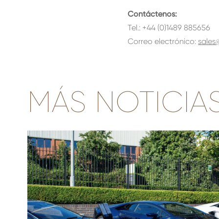
Contáctenos:
Tel.: +44 (0)1489 885656
Correo electrónico:
sales
MÁS NOTICIA