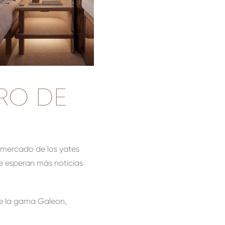
RO DE
l mercado de los yates
e esperan más noticias
de la gama Galeon,