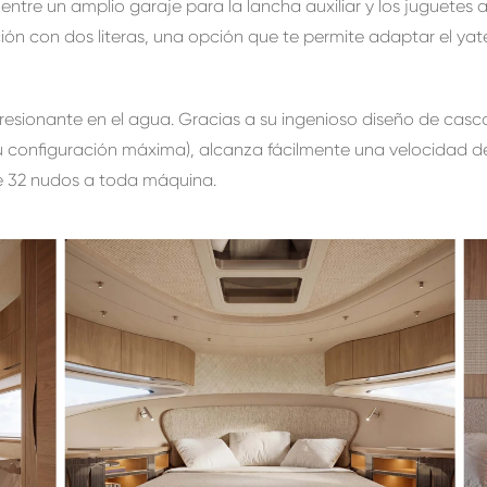
 entre un amplio garaje para la lancha auxiliar y los juguetes
ión con dos literas, una opción que te permite adaptar el ya
presionante en el agua. Gracias a su ingenioso diseño de casc
u configuración máxima), alcanza fácilmente una velocidad d
 32 nudos a toda máquina.