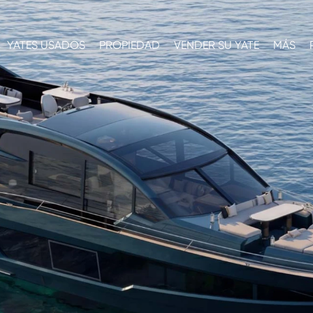
YATES USADOS
PROPIEDAD
VENDER SU YATE
MÁS