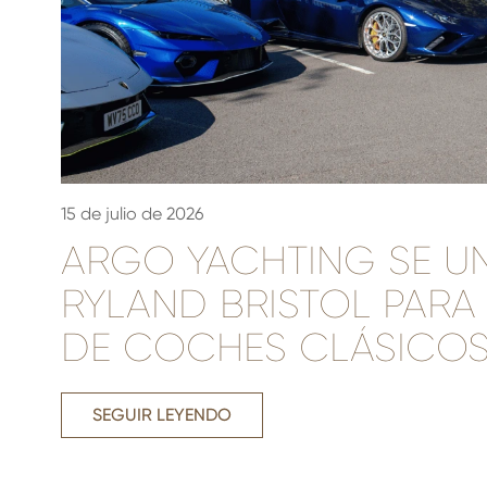
15 de julio de 2026
ARGO YACHTING SE U
RYLAND BRISTOL PARA
DE COCHES CLÁSICO
SEGUIR LEYENDO