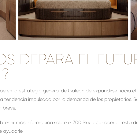
OS DEPARA EL FUTU
?
ibe en la estrategia general de Galeon de expandirse hacia e
na tendencia impulsada por la demanda de los propietarios. S
n breve.
obtener más información sobre el 700 Sky o conocer el resto 
 ayudarle.