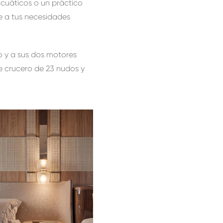
 acuáticos o un práctico
te a tus necesidades
o y a sus dos motores
e crucero de 23 nudos y