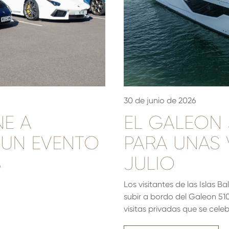
30 de junio de 2026
NE A
EL GALEON 5
 UN EVENTO
PARA UNAS 
S
JULIO
Los visitantes de las Islas 
subir a bordo del Galeon 510
visitas privadas que se celeb