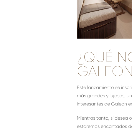
¿QUÉ N
GALEON
Este lanzamiento se inscr
más grandes y lujosos, u
interesantes de Galeon e
Mientras tanto, si desea 
estaremos encantados de