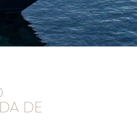
O
IDA DE