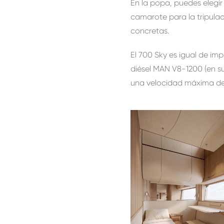
En la popa, puedes elegir
camarote para la tripulac
concretas.
El 700 Sky es igual de im
diésel MAN V8-1200 (en s
una velocidad máxima de