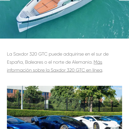
La Saxdor 320 GTC puede adquirirse en el sur de
España, Baleares o el norte de Alemania.
Más
información sobre la Saxdor 320 GTC en línea
.