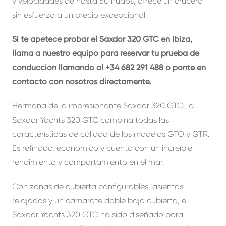
y velocidades de hasta 50 nudos, ofrece un crucero
sin esfuerzo a un precio excepcional.
Si te apetece probar el Saxdor 320 GTC en Ibiza,
llama a nuestro equipo para reservar tu prueba de
conducción llamando al +34 682 291 488 o
ponte en
contacto con nosotros directamente
.
Hermana de la impresionante Saxdor 320 GTO, la
Saxdor Yachts 320 GTC combina todas las
características de calidad de los modelos GTO y GTR.
Es refinado, económico y cuenta con un increíble
rendimiento y comportamiento en el mar.
Con zonas de cubierta configurables, asientos
relajados y un camarote doble bajo cubierta, el
Saxdor Yachts 320 GTC ha sido diseñado para