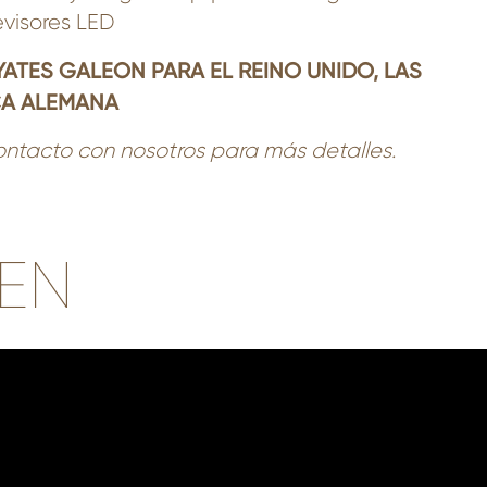
evisores LED
YATES GALEON PARA EL REINO UNIDO, LAS
CA ALEMANA
ontacto con nosotros para más detalles.
EN