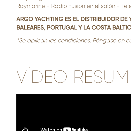
Raymarine - Radio Fusion en el salón - Tel
ARGO YACHTING ES EL DISTRIBUIDOR DE 
BALEARES, PORTUGAL Y LA COSTA BALTI
*Se aplican las condiciones. Póngase en c
VÍDEO RESUM