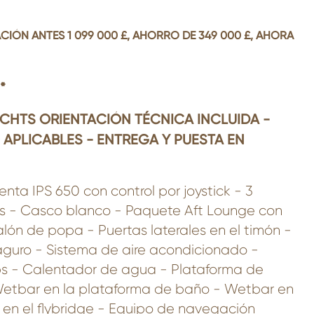
ACIÓN
ANTES 1 099 000 £, AHORRO DE 349 000 £, AHORA
*
ACHTS ORIENTACIÓN TÉCNICA INCLUIDA -
APLICABLES - ENTREGA Y PUESTA EN
nta IPS 650 con control por joystick - 3
s - Casco blanco - Paquete Aft Lounge con
alón de popa - Puertas laterales en el timón -
aguro - Sistema de aire acondicionado -
ps - Calentador de agua - Plataforma de
etbar en la plataforma de baño - Wetbar en
i en el flybridge - Equipo de navegación