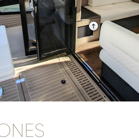
IONES