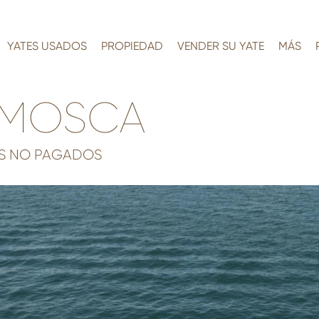
YATES USADOS
PROPIEDAD
VENDER SU YATE
MÁS
 MOSCA
TOS NO PAGADOS