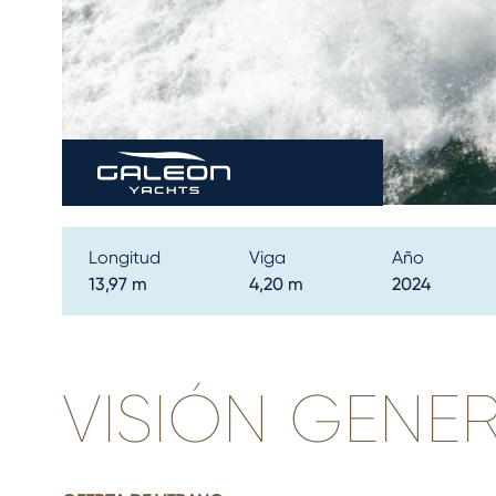
Longitud
Viga
Año
13,97 m
4,20 m
2024
VISIÓN GENE