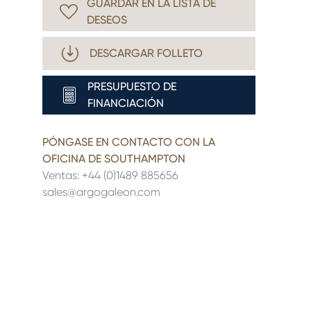
GUARDAR EN LA LISTA DE
DESEOS
DESCARGAR FOLLETO
PRESUPUESTO DE
FINANCIACIÓN
PÓNGASE EN CONTACTO CON LA
OFICINA DE SOUTHAMPTON
Ventas:
+44 (0)1489 885656
sales@argogaleon.com