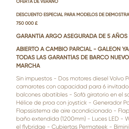
OFERTA DE VERANO
DESCUENTO ESPECIAL PARA MODELOS DE DEMOSTR
750 000 £
GARANTÍA ARGO ASEGURADA DE 5 AÑOS 
ABIERTO A CAMBIO PARCIAL - GALEON Y
TODAS LAS GARANTÍAS DE BARCO NUEVO 
MARCHA
Sin impuestos - Dos motores diesel Volvo Pe
camarotes con capacidad para 6 invitado
balcones abatibles - Sofá giratorio en el s
Hélice de proa con joystick - Generador P
Flapssistema de aire acondicionado - Fla
baño extendida (1200mm) - Luces LED - W
el flybridge - Cubiertas Permateek - Bimin