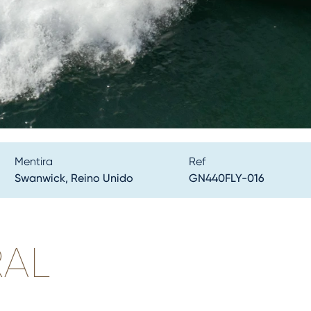
Mentira
Ref
Swanwick, Reino Unido
GN440FLY-016
RAL