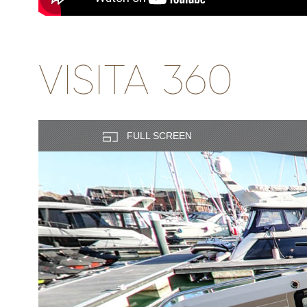
VISITA 360