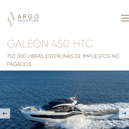
GALEÓN 450 HTC
750 000 LIBRAS ESTERLINAS DE IMPUESTOS NO
PAGADOS