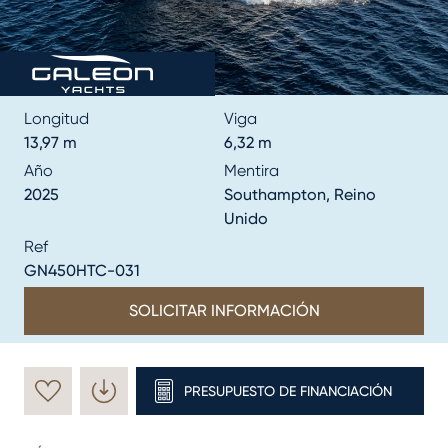
Longitud
Viga
13,97 m
6,32 m
Año
Mentira
2025
Southampton, Reino
Unido
Ref
GN450HTC-031
SOLICITAR INFORMACIÓN
PRESUPUESTO DE FINANCIACIÓN