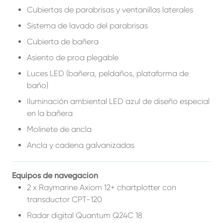
Cubiertas de parabrisas y ventanillas laterales
Sistema de lavado del parabrisas
Cubierta de bañera
Asiento de proa plegable
Luces LED (bañera, peldaños, plataforma de
baño)
Iluminación ambiental LED azul de diseño especial
en la bañera
Molinete de ancla
Ancla y cadena galvanizadas
Equipos de navegación
2 x Raymarine Axiom 12+ chartplotter con
transductor CPT-120
Radar digital Quantum Q24C 18