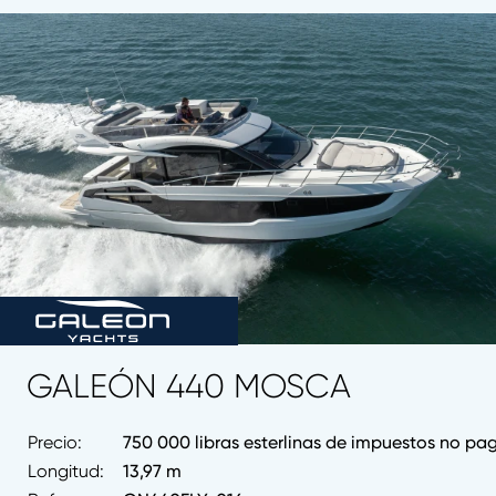
GALEÓN 440 MOSCA
Precio:
750 000 libras esterlinas de impuestos no p
Longitud:
13,97 m