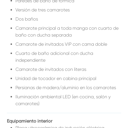
Paredes de baño de formica
Versión de tres camarotes
Dos baños
Camarote principal a toda manga con cuarto de
baño con ducha separada
Camarote de invitados VIP con cama doble
Cuarto de baño adicional con ducha
independiente
Camarote de invitados con literas
Unidad de tocador en cabina principal
Persianas de madera/aluminio en los camarotes
Iluminación ambiental LED (en cocina, salón y
camarotes)
Equipamiento interior
Placa vitrocerámica de inducción eléctrica