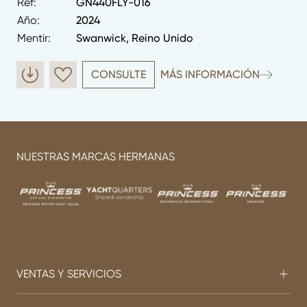
Ref:
GN440FLY-016
Año:
2024
Mentir:
Swanwick, Reino Unido
CONSULTE
MÁS INFORMACIÓN
NUESTRAS MARCAS HERMANAS
VENTAS Y SERVICIOS