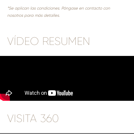
*Se aplican las condiciones. Póngase en contacto con
nosotros para más detalles.
VÍDEO RESUMEN
VISITA 360