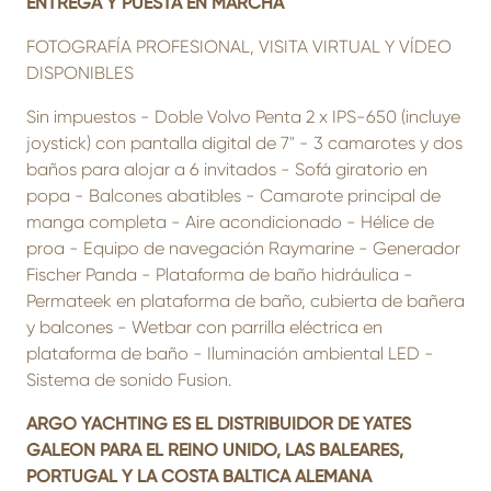
ENTREGA Y PUESTA EN MARCHA
FOTOGRAFÍA PROFESIONAL, VISITA VIRTUAL Y VÍDEO
DISPONIBLES
Sin impuestos - Doble Volvo Penta 2 x IPS-650 (incluye
joystick) con pantalla digital de 7" - 3 camarotes y dos
baños para alojar a 6 invitados - Sofá giratorio en
popa - Balcones abatibles - Camarote principal de
manga completa - Aire acondicionado - Hélice de
proa - Equipo de navegación Raymarine - Generador
Fischer Panda - Plataforma de baño hidráulica -
Permateek en plataforma de baño, cubierta de bañera
y balcones - Wetbar con parrilla eléctrica en
plataforma de baño - Iluminación ambiental LED -
Sistema de sonido Fusion.
ARGO YACHTING ES EL DISTRIBUIDOR DE YATES
GALEON PARA EL REINO UNIDO, LAS BALEARES,
PORTUGAL Y LA COSTA BALTICA ALEMANA