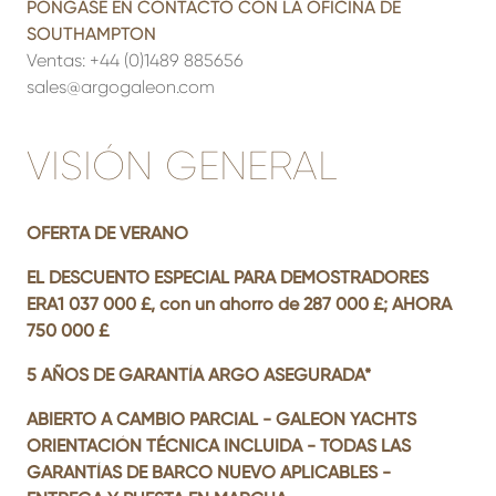
PÓNGASE EN CONTACTO CON LA OFICINA DE
SOUTHAMPTON
Ventas:
+44 (0)1489 885656
sales@argogaleon.com
VISIÓN GENERAL
OFERTA DE VERANO
EL DESCUENTO ESPECIAL PARA DEMOSTRADORES
ERA
1 037 000 £, con un ahorro de 287 000 £; AHORA
750 000 £
5 AÑOS DE GARANTÍA ARGO ASEGURADA*
ABIERTO A CAMBIO PARCIAL - GALEON YACHTS
ORIENTACIÓN TÉCNICA INCLUIDA - TODAS LAS
GARANTÍAS DE BARCO NUEVO APLICABLES -