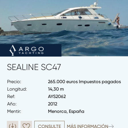
SEALINE SC47
Precio:
265.000 euros Impuestos pagados
Longitud:
14,30 m
Ref:
AYS2062
Año:
2012
Mentir:
Menorca, España
CONSULTE
MÁS INFORMACIÓN