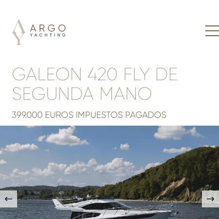
GALEON 420 FLY DE
SEGUNDA MANO
399.000 EUROS IMPUESTOS PAGADOS