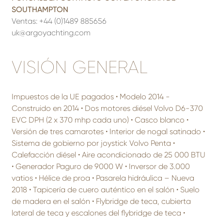
SOUTHAMPTON
Ventas:
+44 (0)1489 885656
uk@argoyachting.com
VISIÓN GENERAL
Impuestos de la UE pagados • Modelo 2014 -
Construido en 2014 • Dos motores diésel Volvo D6-370
EVC DPH (2 x 370 mhp cada uno) • Casco blanco •
Versión de tres camarotes • Interior de nogal satinado •
Sistema de gobierno por joystick Volvo Penta •
Calefacción diésel • Aire acondicionado de 25 000 BTU
• Generador Paguro de 9000 W • Inversor de 3.000
vatios • Hélice de proa • Pasarela hidráulica – Nueva
2018 • Tapicería de cuero auténtico en el salón • Suelo
de madera en el salón • Flybridge de teca, cubierta
lateral de teca y escalones del flybridge de teca •