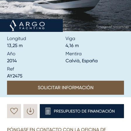
Longitud
Viga
13,25 m
4,16 m
Año
Mentira
2014
Calvià, España
Ref
AY2475
SOLICITAR INFORMACIÓN
PRESUPUESTO DE FINANCIACIÓN
PÓNGASE EN CONTACTO CON LA OFICINA DE