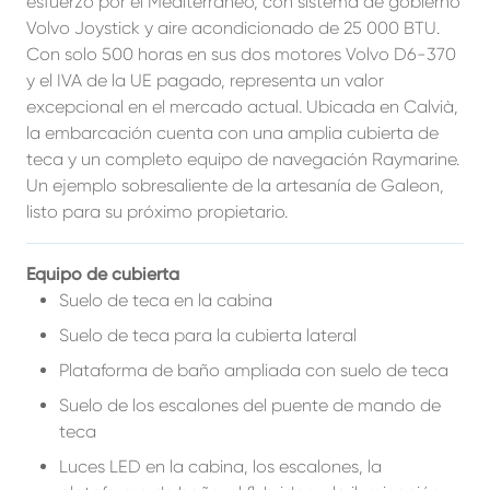
esfuerzo por el Mediterráneo, con sistema de gobierno
Volvo Joystick y aire acondicionado de 25 000 BTU.
Con solo 500 horas en sus dos motores Volvo D6-370
y el IVA de la UE pagado, representa un valor
excepcional en el mercado actual. Ubicada en Calvià,
la embarcación cuenta con una amplia cubierta de
teca y un completo equipo de navegación Raymarine.
Un ejemplo sobresaliente de la artesanía de Galeon,
listo para su próximo propietario.
Equipo de cubierta
Suelo de teca en la cabina
Suelo de teca para la cubierta lateral
Plataforma de baño ampliada con suelo de teca
Suelo de los escalones del puente de mando de
teca
Luces LED en la cabina, los escalones, la