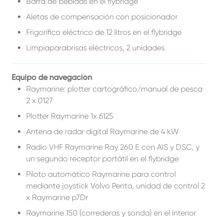
Barra de bebidas en el flybridge
Aletas de compensación con posicionador
Frigorífico eléctrico de 12 litros en el flybridge
Limpiaparabrisas eléctricos, 2 unidades
Equipo de navegación
Raymarine: plotter cartográfico/manual de pesca
2 x 0127
Plotter Raymarine 1x 6125
Antena de radar digital Raymarine de 4 kW
Radio VHF Raymarine Ray 260 E con AIS y DSC, y
un segundo receptor portátil en el flybridge
Piloto automático Raymarine para control
mediante joystick Volvo Penta, unidad de control 2
x Raymarine p7Dr
Raymarine 150 (correderas y sonda) en el interior